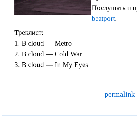
Послушать и п
beatport
.
Треклист:
1. B cloud — Metro
2. B cloud — Cold War
3. B cloud — In My Eyes
permalink