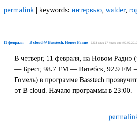
permalink
| keywords:
интервью
,
walder
,
ro
11 февраля — B cloud @ Basstech, Новое Радио
3233 days 17 hours ago (09.02.2010
В четверг, 11 февраля, на Новом Радио
— Брест, 98.7 FM — Витебск, 92.9 FM
Гомель) в программе Basstech прозвучи
от B cloud. Начало программы в 23:00.
permalin