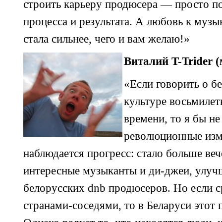
строить карьеру продюсера — просто п
процесса и результата. А любовь к музы
стала сильнее, чего и вам желаю!»
Виталий
T-Trider
(
«Если говорить о б
культуре восьмилет
времени, то я бы не
революционные изм
наблюдается прогресс: стало больше ве
интересные музыканты и
ди-джеи,
улучш
белорусских dnb продюсеров. Но если с
странами-соседями,
то в Беларуси этот 