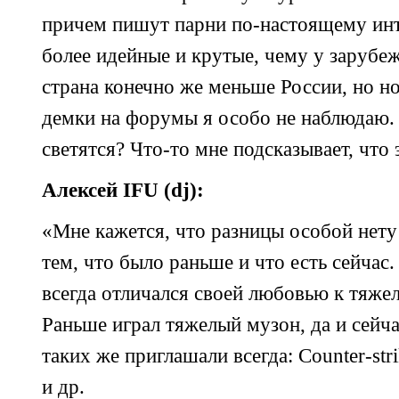
причем пишут парни
по-настоящему
инт
более идейные и крутые, чему у заруб
страна конечно же меньше России, но 
демки на форумы я особо не наблюдаю. 
светятся?
Что-то
мне подсказывает, что э
Алексей IFU (dj):
«Мне кажется, что разницы особой нет
тем, что было раньше и что есть сейчас
всегда отличался своей любовью к тяже
Раньше играл тяжелый музон, да и сейча
таких же приглашали всегда:
Counter-stri
и др.