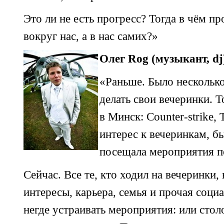
Это ли не есть прогресс? Тогда в чём п
вокруг нас, а в нас самих?»
Олег Rog (музыкант, dj
«Раньше. Было нескольк
делать свои вечеринки. Т
в Минск:
Counter-strike,
T
интерес к вечеринкам, б
посещала мероприятия п
Сейчас. Все те, кто ходил на вечеринки
интересы, карьера, семья и прочая соци
негде устраивать мероприятия: или стол