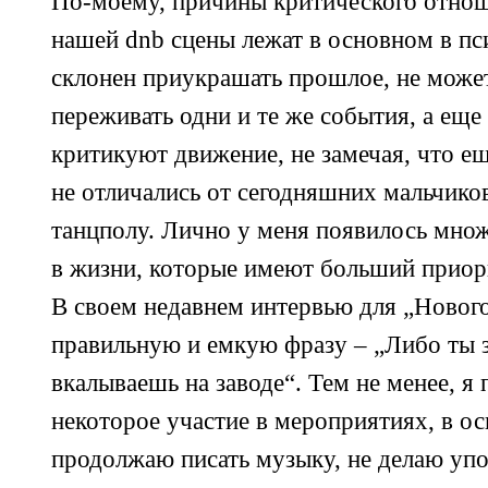
По-моему,
причины критического отнош
нашей dnb сцены лежат в основном в пс
склонен приукрашать прошлое, не может
переживать одни и те же события, а еще
критикуют движение, не замечая, что ещ
не отличались от сегодняшних мальчико
танцполу. Лично у меня появилось мно
в жизни, которые имеют больший приорит
В своем недавнем интервью для „Нового
правильную и емкую фразу – „Либо ты 
вкалываешь на заводе“. Тем не менее, 
некоторое участие в мероприятиях, в ос
продолжаю писать музыку, не делаю упо