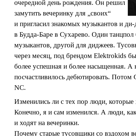
очередной день рождения. Он решил
замутить вечеринку для „своих“
и пригласил знакомых музыкантов и
ди-
в
Будда-Баре
в Сухарево. Один танцпол 
музыкантов, другой для диджеев. Тусовк
через месяц, под брендом Elektrokids б
более успешная и более насыщенная. А 
посчастливилось дебютировать. Потом 
NC.
Изменились ли с тех пор люди, которые
Конечно, я и сам изменился. А люди, ка
и ходят на вечеринки.
Почему старые тусовщики со вздохом 