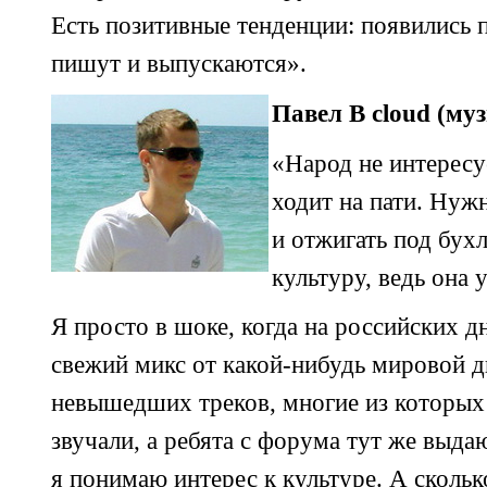
Есть позитивные тенденции: появились
пишут и выпускаются».
Павел B cloud (му
«Народ не интересуе
ходит на пати. Нужн
и отжигать под бухл
культуру, ведь она у
Я просто в шоке, когда на российских 
свежий микс от
какой-нибудь
мировой дн
невышедших треков, многие из которых 
звучали, а ребята с форума тут же выда
я понимаю интерес к культуре. А скольк