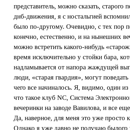
представитель, можно сказать, старого 
днб-движения,
я с ностальгией вспомнил
было
по-другому.
Очевидно, с тех пор п
конечно, естественно, и на нынешних в
можно встретить
какого-нибудь
«старож
время исключительно у стойки бара, ко
надламывается от напора жаждущей вы
люди, «старая гвардия», могут поведать
чего все начиналось. Я, видимо, один из
что такое клуб NC, Система Электронно
вечеринки на заводе Вавилова, и все ещ
Да, наверное, для меня это уже просто 
Однако я уже давно не получаю былого 