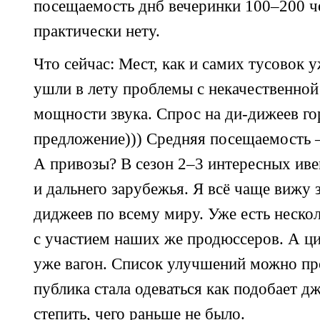
посещаемость днб вечеринки 100–200 ч
практически нету.
Что сейчас: Мест, как и самих тусовок 
ушли в лету проблемы с некачественной
мощности звука. Спрос на
ди-дижеев
го
предложение))) Средняя посещаемость –
А привозы? В сезон 2–3 интересных иве
и дальнего зарубежья. Я всё чаще вижу 
диджеев по всему миру. Уже есть неско
с участием наших же продюссеров. А ц
уже вагон. Список улучшений можно про
публика стала одеваться как подобает д
степить, чего раньше не было.