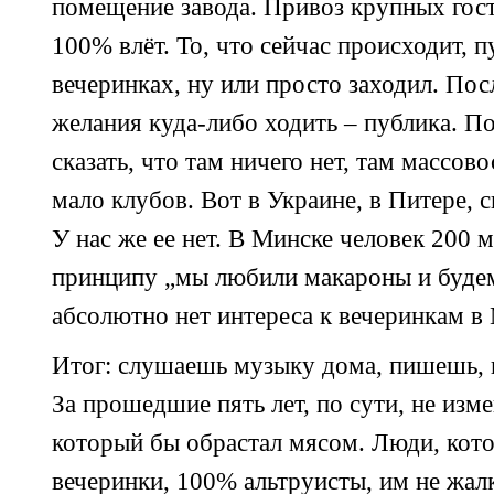
помещение завода. Привоз крупных гост
100% влёт. То, что сейчас происходит, п
вечеринках, ну или просто заходил. По
желания
куда-либо
ходить – публика. По
сказать, что там ничего нет, там массов
мало клубов. Вот в Украине, в Питере, с
У нас же ее нет. В Минске человек 200 
принципу „мы любили макароны и буде
абсолютно нет интереса к вечеринкам в
Итог: слушаешь музыку дома, пишешь, н
За прошедшие пять лет, по сути, не изме
который бы обрастал мясом. Люди, кото
вечеринки, 100% альтруисты, им не жалк