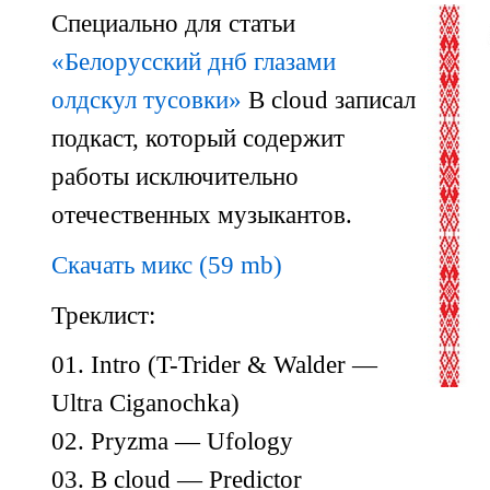
Специально для статьи
«Белорусский днб глазами
олдскул тусовки»
B cloud записал
подкаст, который содержит
работы исключительно
отечественных музыкантов.
Скачать микс (59 mb)
Треклист:
01. Intro
(T-Trider
& Walder —
Ultra Ciganochka)
02. Pryzma — Ufology
03. B cloud — Predictor