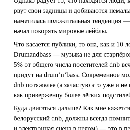
Однако радует то, что находятся люди, к
рвут свои задницы и добиваются немалы
наметилась положительная тенденция —
начал покорять мировые лейблы.
Что касается публики, то она, как и 10 л
Drumandbass — музыка не для старпёров
5% от общего числа посетителей dnb веч
придут на drum’n’bass. Современное мо
dnb потяжелее (а зачастую это уже и не 
как приверженцу более лёгких подстиле
Куда двигаться дальше? Как мне кажется
белорусский dnb, должны всегда помнить
и электронная сцена в целом) — это в 