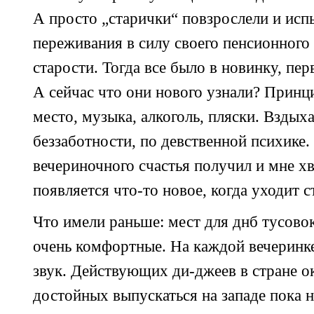
А просто „старички“ повзрослели и исп
переживания в силу своего пенсионного
старости. Тогда все было в новинку, пер
А сейчас что они нового узнали? Принци
место, музыка, алкоголь, пляски. Вздых
беззаботности, по девственной психике.
вечериночного счастья получил и мне хв
появляется
что-то
новое, когда уходит с
Что имели раньше: мест для днб тусовок
очень комфортные. На каждой вечеринке
звук. Действующих
ди-джеев
в стране о
достойных выпускаться на западе пока 