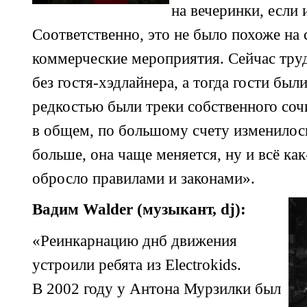
на вечеринки, если
Соответственно, это не было похоже на 
коммерческие мероприятия. Сейчас тру
без
гостя-хэдлайнера,
а тогда гости был
редкостью были треки собственного сочи
в общем, по большому счету изменилось
больше, она чаще меняется, ну и всё
как
обросло правилами и законами».
Вадим Walder (музыкант, dj):
«Реинкарнацию днб движения
устроили ребята из Electrokids.
В 2002 году у Антона Мурзилки был