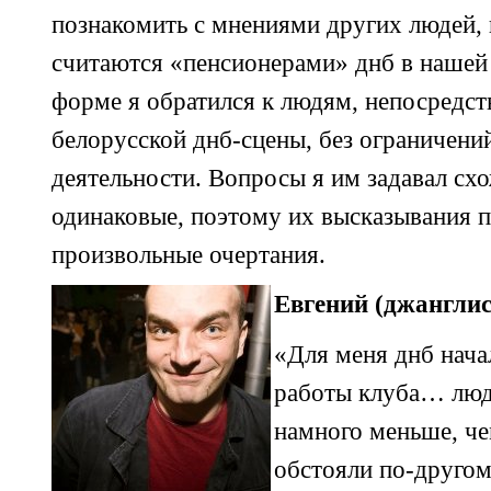
познакомить с мнениями других людей, 
считаются «пенсионерами» днб в нашей 
форме я обратился к людям, непосредс
белорусской
днб-сцены,
без ограничений
деятельности. Вопросы я им задавал схо
одинаковые, поэтому их высказывания 
произвольные очертания.
Евгений (джанглис
«Для меня днб нача
работы клуба… люд
намного меньше, че
обстояли
по-другом