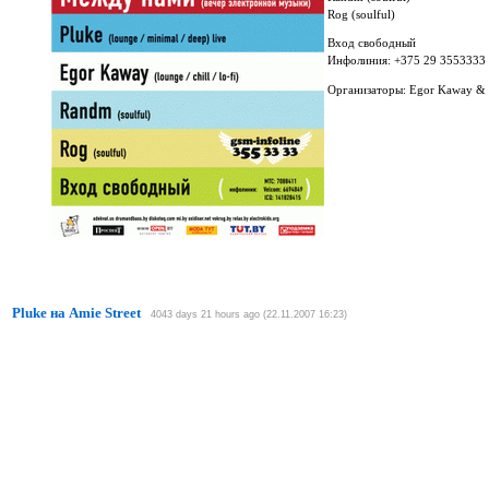
Rog (soulful)
Вход свободный
Инфолиния: +375 29 3553333 
Организаторы: Egor Kaway &
Pluke на Amie Street
4043 days 21 hours ago (22.11.2007 16:23)