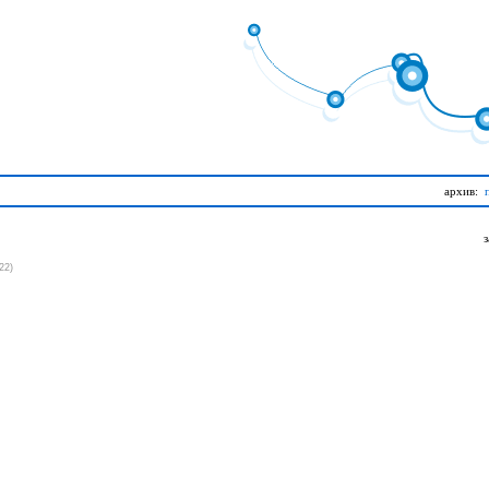
архив:
22)