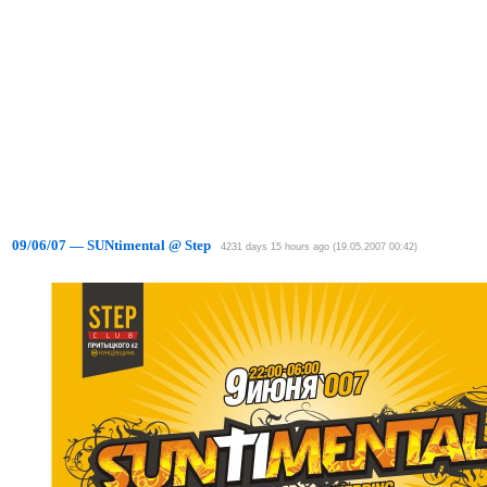
09/06/07 — SUNtimental @ Step
4231 days 15 hours ago (19.05.2007 00:42)